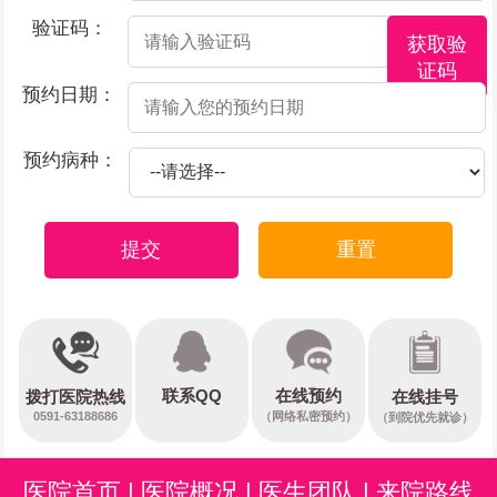
验证码：
获取验
证码
预约日期：
预约病种：
提交
重置
在线预约
联系QQ
在线挂号
拨打医院热线
0591-63188686
（网络私密预约）
（到院优先就诊）
医院首页
|
医院概况
|
医生团队
|
来院路线